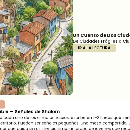
Un Cuento de Dos Ciu
De Ciudades Frágiles a C
IR A LA LECTURA
gable — Señales de Shalom
a cada uno de los cinco principios, escribe en 1–2 líneas qué se
 territorio. Pueden ser señales pequeñas: una mesa compartida,
or que cuida sin asistencialismo, un grupo de jóvenes que rec