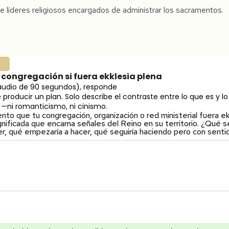
e líderes religiosos encargados de administrar los sacramentos.
3
 congregación si fuera ekklesia plena
 audio de 90 segundos), responde
producir un plan. Solo describe el contraste entre lo que es y lo
—ni romanticismo, ni cinismo.
to que tu congregación, organización o red ministerial fuera ek
gnificada que encarna señales del Reino en su territorio. ¿Qué se
r, qué empezaría a hacer, qué seguiría haciendo pero con sent