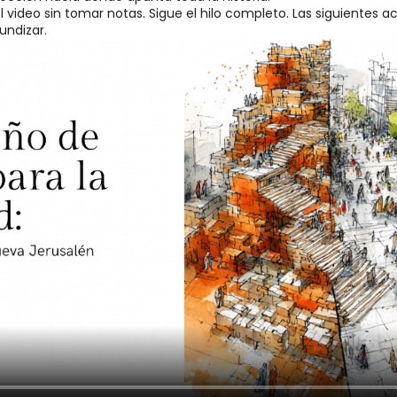
l video sin tomar notas. Sigue el hilo completo. Las siguientes a
undizar.