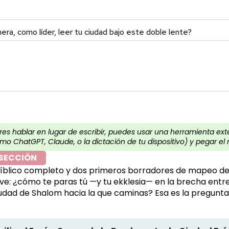
ra, como líder, leer tu ciudad bajo este doble lente?
eres hablar en lugar de escribir, puedes usar una herramienta ex
mo ChatGPT, Claude, o la dictación de tu dispositivo) y pegar el 
 SECCIÓN
bíblico completo y dos primeros borradores de mapeo de t
ave: ¿cómo te paras tú —y tu ekklesia— en la brecha entre 
iudad de Shalom hacia la que caminas? Esa es la pregunta