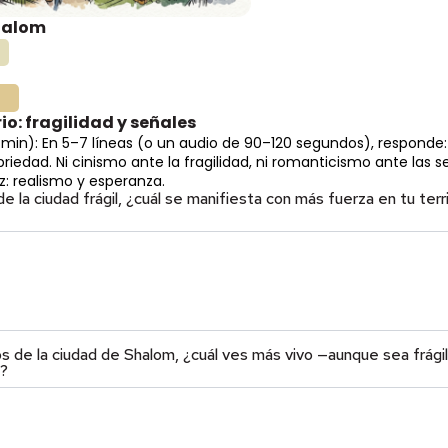
halom
2
rio: fragilidad y señales
 min): En 5–7 líneas (o un audio de 90–120 segundos), responde:
iedad. Ni cinismo ante la fragilidad, ni romanticismo ante las s
: realismo y esperanza.
e la ciudad frágil, ¿cuál se manifiesta con más fuerza en tu ter
ios de la ciudad de Shalom, ¿cuál ves más vivo —aunque sea frágil
?