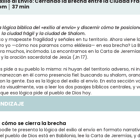
Exilio al Envío: Cerrando la Brecha entre la Ciudad Frág
om │ 37 min
 lógica bíblica del «exilio al envío» y discernir cómo te posicion
 la ciudad frágil y la ciudad de Shalom.
ico y mapeaste fragilidad y señales en tu territorio. Ahora viene
aro yo —cómo nos paramos como ekklesia— en esa brecha? La Bi
para muchos, incómoda. La encontramos en la Carta de Jeremías 
 y la oración sacerdotal de Jesús (Jn 17).
 pide a su pueblo lo mismo: ni huyan del territorio adverso, ni i
rmanezcan en él como presencia fiel: buscando su shalom, orand
 la gente. Esa es la lógica del exilio al envío. En esta sección v
a visualmente, vas a leer los dos pasajes bíblicos centrales, y v
que esa lógica pide al pueblo de Dios hoy.
ENDIZAJE
o: cómo se cierra la brecha
odle te presenta la lógica del exilio al envío en formato narrativ
 pueblo de Dios está en Babilonia, lee la Carta de Jeremías, y 