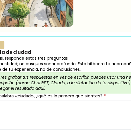
da de ciudad
eas, responde estas tres preguntas
estidad; no busques sonar profundo. Esta bitácora te acompañ
e de tu experiencia, no de conclusiones.
eres grabar tus respuestas en vez de escribir, puedes usar una h
ripción (como ChatGPT, Claude, o la dictación de tu dispositivo)
gar el resultado aquí.
palabra «ciudad», ¿qué es lo primero que sientes?
*