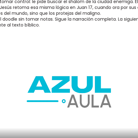
ni tomar control: le pide buscar el shalom de la ciudad enemiga. E
sús retoma esa misma lógica en Juan 17, cuando ora por sus di
s del mundo, sino que los protejas del maligno.
l doodle sin tomar notas. Sigue la narración completa. La siguie
e al texto bíblico.