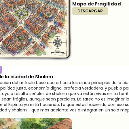
Mapa de Fragilidad
DESCARGAR
de la ciudad de Shalom
cción del artículo base que articula los cinco principios de la c
, política justa, economía digna, profecía verdadera, y pueblo pa
raya o resalta señales de shalom que ya están vivas en tu terr
ean frágiles, aunque sean parciales. La tarea no es imaginar lo
que el Espíritu ya está haciendo. Lo que estás haciendo con eso s
idad y shalom— que más adelante vas a integrar en un solo ma