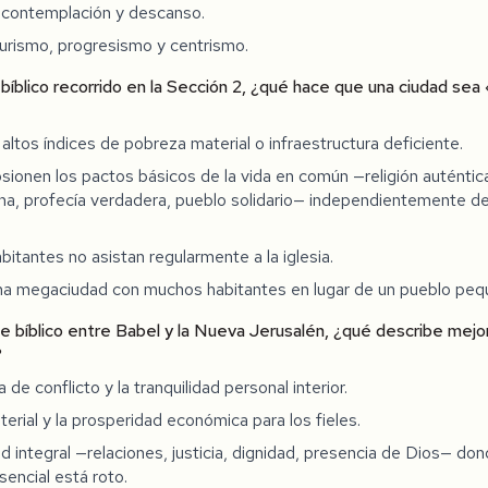
 contemplación y descanso.
urismo, progresismo y centrismo.
 bíblico recorrido en la Sección 2, ¿qué hace que una ciudad sea 
altos índices de pobreza material o infraestructura deficiente.
sionen los pactos básicos de la vida en común —religión auténtica,
a, profecía verdadera, pueblo solidario— independientemente de
bitantes no asistan regularmente a la iglesia.
na megaciudad con muchos habitantes en lugar de un pueblo peq
te bíblico entre Babel y la Nueva Jerusalén, ¿qué describe mej
?
 de conflicto y la tranquilidad personal interior.
terial y la prosperidad económica para los fieles.
ud integral —relaciones, justicia, dignidad, presencia de Dios— do
sencial está roto.