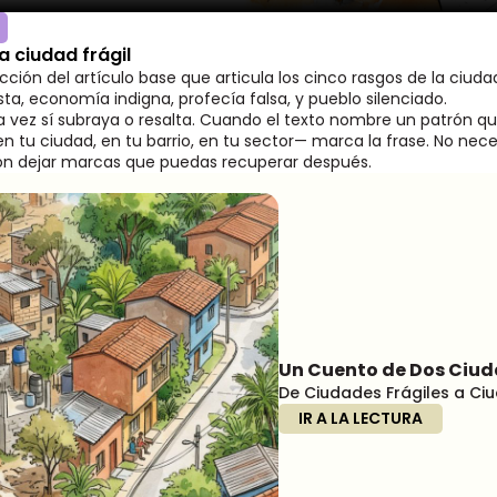
a ciudad frágil
cción del artículo base que articula los cinco rasgos de la ciudad 
usta, economía indigna, profecía falsa, y pueblo silenciado.
a vez sí subraya o resalta. Cuando el texto nombre un patrón q
—en tu ciudad, en tu barrio, en tu sector— marca la frase. No nec
on dejar marcas que puedas recuperar después.
Un Cuento de Dos Ciu
De Ciudades Frágiles a C
IR A LA LECTURA