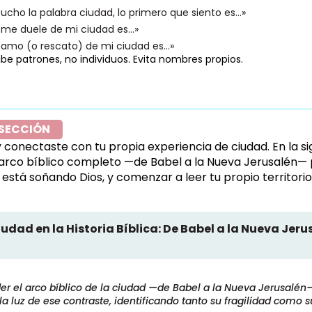
cho la palabra ciudad, lo primero que siento es…»
 me duele de mi ciudad es…»
 amo (o rescato) de mi ciudad es…»
ibe patrones, no individuos. Evita nombres propios.
 SECCIÓN
 y conectaste con tu propia experiencia de ciudad. En la s
 arco bíblico completo —de Babel a la Nueva Jerusalén—
 está soñando Dios, y comenzar a leer tu propio territorio 
iudad en la Historia Bíblica: De Babel a la Nueva Jeru
 el arco bíblico de la ciudad —de Babel a la Nueva Jerusalén
a la luz de ese contraste, identificando tanto su fragilidad como 