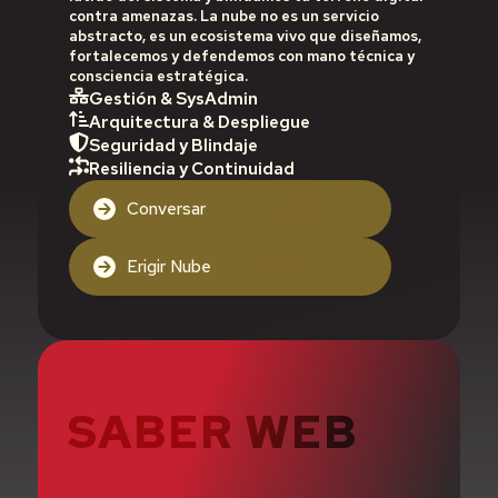
contra amenazas. La nube no es un servicio
abstracto, es un ecosistema vivo que diseñamos,
fortalecemos y defendemos con mano técnica y
consciencia estratégica.
Gestión & SysAdmin
Arquitectura & Despliegue
Seguridad y Blindaje
Resiliencia y Continuidad
Conversar
Erigir Nube
SABER WEB