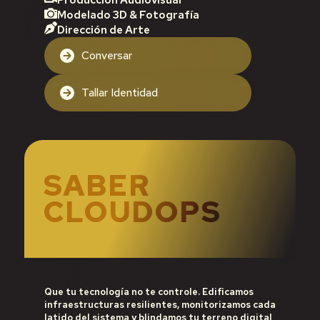
Modelado 3D & Fotografía
Dirección de Arte
Conversar
Tallar Identidad
SABER
CLOUDOPS
Que tu tecnología no te controle. Edificamos
infraestructuras resilientes, monitorizamos cada
latido del sistema y blindamos tu terreno digital