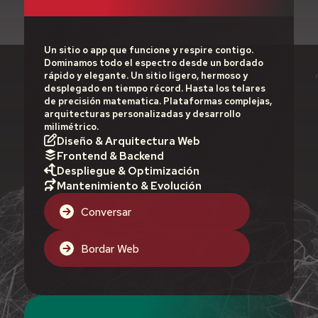
Un sitio o app que funcione y respire contigo.
Dominamos todo el espectro desde un bordado
rápido y elegante. Un sitio ligero, hermoso y
desplegado en tiempo récord. Hasta los telares
de precisión matematica. Plataformas complejas,
arquitecturas personalizadas y desarrollo
milimétrico.
Diseño & Arquitectura Web
Frontend & Backend
Despliegue & Optimización
Mantenimiento & Evolución
Conversar
Bordar Web